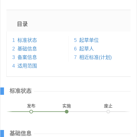
目录
1
标准状态
5
起草单位
2
基础信息
6
起草人
3
备案信息
7
相近标准(计划)
4
适用范围
标准状态
发布
实施
废止
基础信息