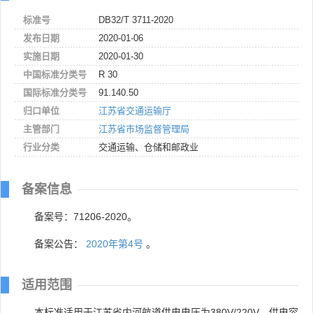
标准号
DB32/T 3711-2020
发布日期
2020-01-06
实施日期
2020-01-30
中国标准分类号
R 30
国际标准分类号
91.140.50
归口单位
江苏省交通运输厅
主管部门
江苏省市场监督管理局
行业分类
交通运输、仓储和邮政业
备案信息
备案号：71206-2020。
备案公告：
2020年第4号
。
适用范围
本标准适用于江苏省内河航道供电电压为380V/220V，供电容