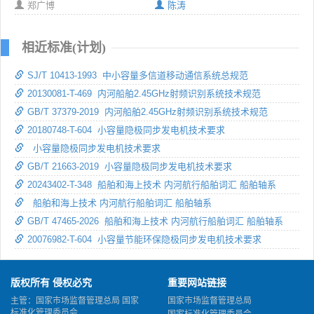
郑广博
陈涛
相近标准(计划)
SJ/T 10413-1993 中小容量多信道移动通信系统总规范
20130081-T-469 内河船舶2.45GHz射频识别系统技术规范
GB/T 37379-2019 内河船舶2.45GHz射频识别系统技术规范
20180748-T-604 小容量隐极同步发电机技术要求
小容量隐极同步发电机技术要求
GB/T 21663-2019 小容量隐极同步发电机技术要求
20243402-T-348 船舶和海上技术 内河航行船舶词汇 船舶轴系
船舶和海上技术 内河航行船舶词汇 船舶轴系
GB/T 47465-2026 船舶和海上技术 内河航行船舶词汇 船舶轴系
20076982-T-604 小容量节能环保隐极同步发电机技术要求
版权所有 侵权必究
重要网站链接
主管：国家市场监督管理总局 国家
国家市场监督管理总局
标准化管理委员会
国家标准化管理委员会