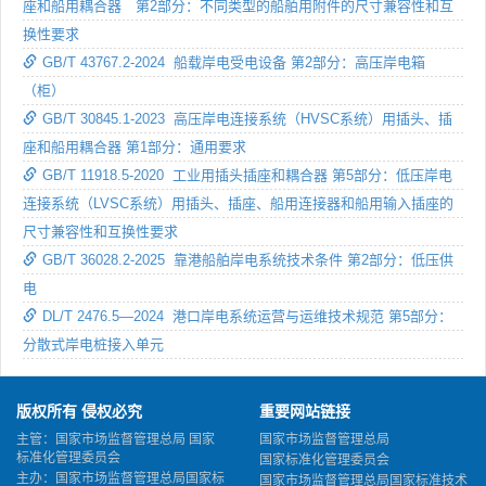
座和船用耦合器 第2部分：不同类型的船舶用附件的尺寸兼容性和互
换性要求
GB/T 43767.2-2024 船载岸电受电设备 第2部分：高压岸电箱
（柜）
GB/T 30845.1-2023 高压岸电连接系统（HVSC系统）用插头、插
座和船用耦合器 第1部分：通用要求
GB/T 11918.5-2020 工业用插头插座和耦合器 第5部分：低压岸电
连接系统（LVSC系统）用插头、插座、船用连接器和船用输入插座的
尺寸兼容性和互换性要求
GB/T 36028.2-2025 靠港船舶岸电系统技术条件 第2部分：低压供
电
DL/T 2476.5—2024 港口岸电系统运营与运维技术规范 第5部分：
分散式岸电桩接入单元
版权所有 侵权必究
重要网站链接
主管：国家市场监督管理总局 国家
国家市场监督管理总局
标准化管理委员会
国家标准化管理委员会
主办：国家市场监督管理总局国家标
国家市场监督管理总局国家标准技术