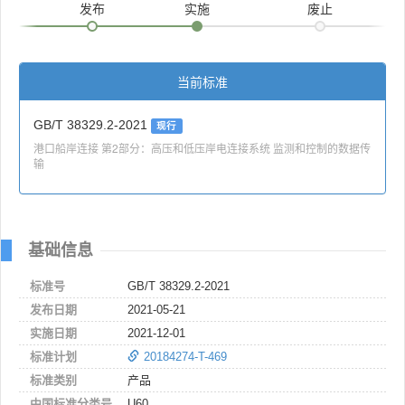
发布
实施
废止
当前标准
GB/T 38329.2-2021
现行
港口船岸连接 第2部分：高压和低压岸电连接系统 监测和控制的数据传
输
基础信息
标准号
GB/T 38329.2-2021
发布日期
2021-05-21
实施日期
2021-12-01
标准计划
20184274-T-469
标准类别
产品
中国标准分类号
U60