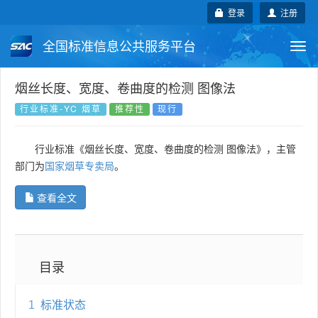
登录
注册
全国标准信息公共服务平台
Togg
navi
国家标准
行业标准
地方标准
烟丝长度、宽度、卷曲度的检测 图像法
行业标准-YC 烟草
推荐性
现行
团体标准
企业标准
国际标准
行业标准《烟丝长度、宽度、卷曲度的检测 图像法》，主管
国外标准
技术委员会
部门为
国家烟草专卖局
。
查看全文
目录
1
标准状态