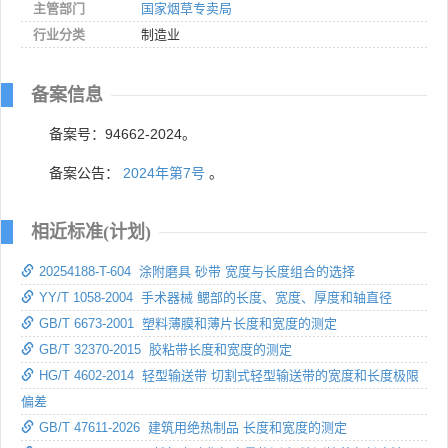
主管部门
国家烟草专卖局
行业分类
制造业
备案信息
备案号：94662-2024。
备案公告：
2024年第7号
。
相近标准(计划)
20254188-T-604 涂附磨具 砂带 宽度与长度组合的选择
YY/T 1058-2004 手术器械 鳃部的长度、宽度、厚度和轴直径
GB/T 6673-2001 塑料薄膜和薄片长度和宽度的测定
GB/T 32370-2015 胶粘带长度和宽度的测定
HG/T 4602-2014 轻型输送带 切割式轻型输送带的宽度和长度极限
偏差
GB/T 47611-2026 建筑用绝热制品 长度和宽度的测定