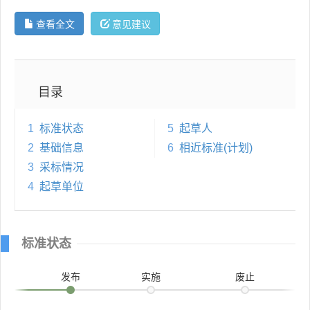
查看全文
意见建议
目录
1
标准状态
5
起草人
2
基础信息
6
相近标准(计划)
3
采标情况
4
起草单位
标准状态
发布
实施
废止