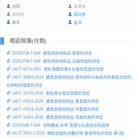
刘阳
吴清龙
宋玲珍
高红权
崔军
孟浩
相近标准(计划)
20250738-T-609 建筑用绝热制品 厚度的测定
20253749-T-609 建筑用绝热制品 压缩性能的测定
GB/T 6673-2001 塑料薄膜和薄片长度和宽度的测定
GB/T 30803-2014 建筑用绝热制品 绝热材料与粘结剂和基底涂层的
拉伸粘结强度的测定
GB/T 32370-2015 胶粘带长度和宽度的测定
GB/T 47615-2026 建筑用绝热制品 垂直度的测定
GB/T 47614-2026 建筑用绝热制品 平整度的测定
GB/T 33001-2016 建筑用绝热制品 弯曲性能的测定
20254188-T-604 涂附磨具 砂带 宽度与长度组合的选择
HG/T 3050.1-2020 橡胶或塑料涂覆织物 整卷特性的测定 第1部