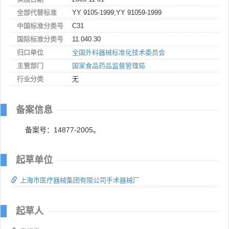
全部代替标准
YY 9105-1999;YY 91059-1999
中国标准分类号
C31
国际标准分类号
11.040.30
归口单位
全国外科器械标准化技术委员会
主管部门
国家食品药品监督管理局
行业分类
无
备案信息
备案号：14877-2005。
起草单位
上海市医疗器械集团有限公司手术器械厂
起草人