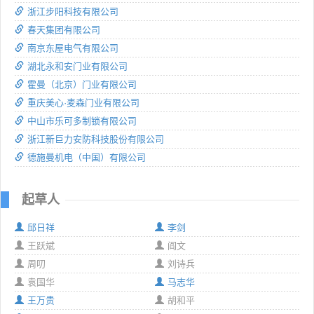
浙江步阳科技有限公司
春天集团有限公司
南京东屋电气有限公司
湖北永和安门业有限公司
霍曼（北京）门业有限公司
重庆美心·麦森门业有限公司
中山市乐可多制锁有限公司
浙江新巨力安防科技股份有限公司
德施曼机电（中国）有限公司
起草人
邱日祥
李剑
王跃斌
阎文
周叨
刘诗兵
袁国华
马志华
王万贵
胡和平