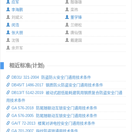
应军
殷雄雄
李海鹏
栾祎
刘斌义
董学锋
闵浩
兰继松
张大朋
唐仙强
沈强
戴建国
余开军
相近标准(计划)
DB31/ 321-2004 防盗防火安全门通用技术条件
DB45/T 1486-2017 钢质防火防盗安全门通用技术条件
DB13/T 5142-2019 被动式超低能耗建筑用钢质复合防盗安全门通
用技术条件
GA 576-2018 防尾随联动互锁安全门通用技术条件
GA 576-2005 防尾随联动互锁安全门通用技术条件
GA/T 72-2013 楼寓对讲电控安全门通用技术条件
GA 701-2007 指纹防盗锁通用技术条件