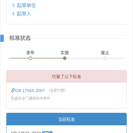
3
起草单位
4
起草人
标准状态
发布
实施
废止
代替了以下标准
GB 17565-2007
（全部代替）
防盗安全门通用技术条件
当前标准