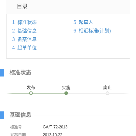
目录
1
标准状态
5
起草人
2
基础信息
6
相近标准(计划)
3
备案信息
4
起草单位
标准状态
发布
实施
废止
基础信息
标准号
GA/T 72-2013
发布日期
2013-10-22