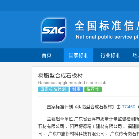
首页
国家标准
行业标准
地
树脂型合成石板材
Resinous agglomerated stone slab
国家标准计划
制定
推荐性
国家标准计划《树脂型合成石板材》由
TC460
主要起草单位
广东省云浮市质量计量监督检测
石材有限公司
、
阳西博德精工建材有限公司
、
福建
司
、
广东中旗新材料科技有限公司
、
广东传奇岗石