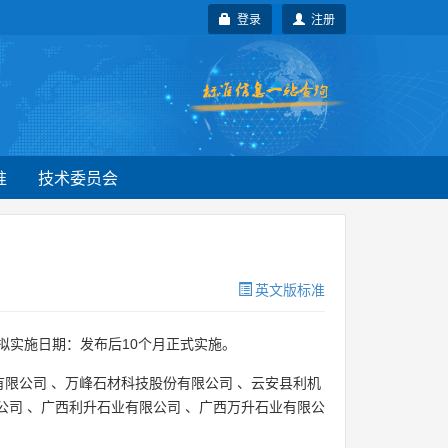
登录
注册
准
技术委员会
英文版标准
 拟实施日期：发布后10个月正式实施。
有限公司
、
万峰石材科技股份有限公司
、
云安县利机
公司
、
广西利升石业有限公司
、
广西万升石业有限公