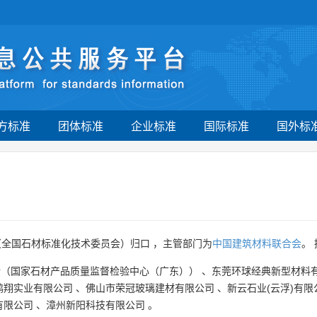
方标准
团体标准
企业标准
国际标准
国外标
（全国石材标准化技术委员会）归口 ，主管部门为
中国建筑材料联合会
。
所（国家石材产品质量监督检验中心（广东））
、
东莞环球经典新型材料
鹏翔实业有限公司
、
佛山市荣冠玻璃建材有限公司
、
新云石业(云浮)有限
有限公司
、
漳州新阳科技有限公司
。