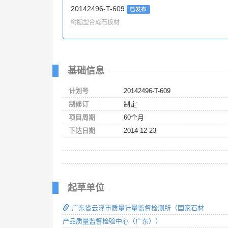
20142496-T-609
已发布
树脂型合成石板材
基础信息
计划号
20142496-T-609
制修订
制定
项目周期
60个月
下达日期
2014-12-23
起草单位
广东省云浮市质量计量监督检测所（国家石材
产品质量监督检验中心（广东））