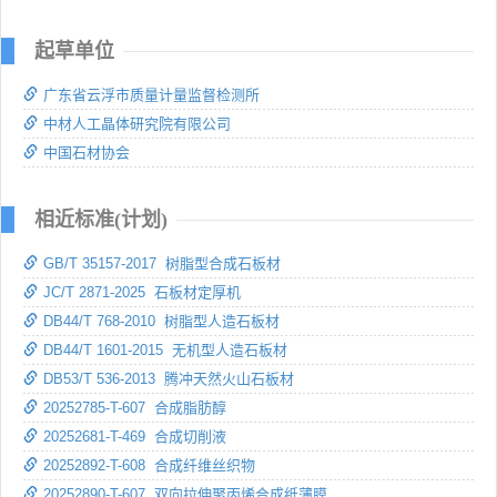
起草单位
广东省云浮市质量计量监督检测所
中材人工晶体研究院有限公司
中国石材协会
相近标准(计划)
GB/T 35157-2017 树脂型合成石板材
JC/T 2871-2025 石板材定厚机
DB44/T 768-2010 树脂型人造石板材
DB44/T 1601-2015 无机型人造石板材
DB53/T 536-2013 腾冲天然火山石板材
20252785-T-607 合成脂肪醇
20252681-T-469 合成切削液
20252892-T-608 合成纤维丝织物
20252890-T-607 双向拉伸聚丙烯合成纸薄膜