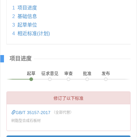
1
项目进度
2
基础信息
3
起草单位
4
相近标准(计划)
项目进度
起草
征求意见
审查
批准
发布
修订了以下标准
GB/T 35157-2017
（全部代替）
树脂型合成石板材