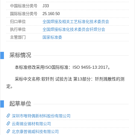
中国标准分类号
J33
国际标准分类号
25.160.50
归口单位
全国焊接及相关工艺标准化技术委员会
执行单位
全国焊接标准化技术委员会钎焊分会
主管部门
国家标准委
采标情况
本标准修改采用ISO国际标准：ISO 9455-13:2017。
采标中文名称:软钎剂 试验方法 第13部分：钎剂溅散性的测
定。
起草单位
深圳市唯特偶新材料股份有限公司
云南锡业锡材有限公司
北京康普锡威科技有限公司