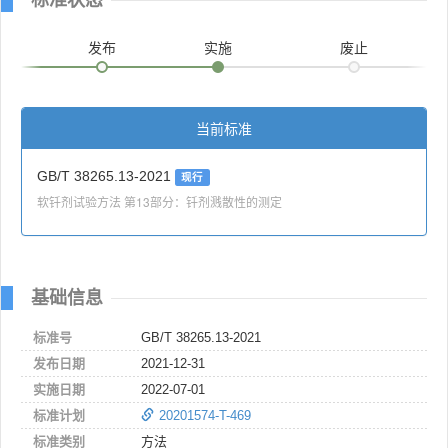
发布
实施
废止
当前标准
GB/T 38265.13-2021
现行
软钎剂试验方法 第13部分：钎剂溅散性的测定
基础信息
标准号
GB/T 38265.13-2021
发布日期
2021-12-31
实施日期
2022-07-01
标准计划
20201574-T-469
标准类别
方法