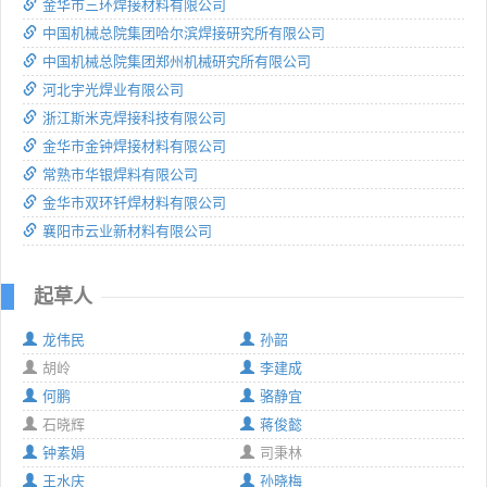
金华市三环焊接材料有限公司
中国机械总院集团哈尔滨焊接研究所有限公司
中国机械总院集团郑州机械研究所有限公司
河北宇光焊业有限公司
浙江斯米克焊接科技有限公司
金华市金钟焊接材料有限公司
常熟市华银焊料有限公司
金华市双环钎焊材料有限公司
襄阳市云业新材料有限公司
起草人
龙伟民
孙韶
胡岭
李建成
何鹏
骆静宜
石晓辉
蒋俊懿
钟素娟
司秉林
王水庆
孙晓梅