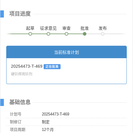
项目进度
起草
征求意见
审查
批准
发布
当前标准计划
20254473-T-469
正在批准
硬钎焊用钎剂
基础信息
计划号
20254473-T-469
制修订
制定
项目周期
12个月