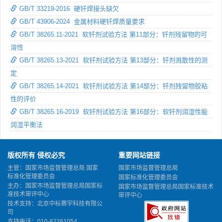
GB/T 33219-2016 硬钎焊接头缺欠
GB/T 43906-2024 金属材料硬钎焊质量要求
GB/T 38265.11-2021 软钎剂试验方法 第11部分：钎剂残留物的可
溶性
GB/T 38265.13-2021 软钎剂试验方法 第13部分：钎剂溅散性的测
定
GB/T 38265.14-2021 软钎剂试验方法 第14部分：钎剂残留物胶粘
性的评价
GB/T 38265.16-2019 软钎剂试验方法 第16部分：软钎剂润湿性能
润湿平衡法
版权所有 侵权必究
重要网站链接
主管：国家市场监督管理总局 国家
国家市场监督管理总局
标准化管理委员会
国家标准化管理委员会
主办：国家市场监督管理总局国家标
国家市场监督管理总局国家标准技术
准技术审评中心
审评中心
技术支持：北京中标赛宇科技有限公
司
支持电话：010-82261054