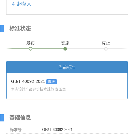
4
起草人
标准状态
发布
实施
废止
当前标准
GB/T 40092-2021
现行
生态设计产品评价技术规范 变压器
基础信息
标准号
GB/T 40092-2021