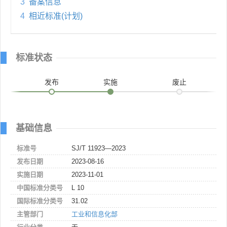
3
备案信息
4
相近标准(计划)
标准状态
发布
实施
废止
基础信息
标准号
SJ/T 11923—2023
发布日期
2023-08-16
实施日期
2023-11-01
中国标准分类号
L 10
国际标准分类号
31.02
主管部门
工业和信息化部