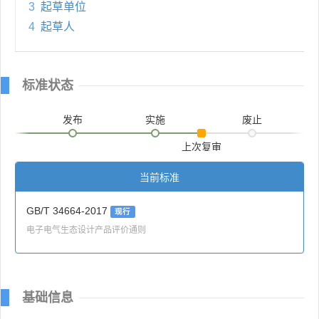
3
起草单位
4
起草人
标准状态
发布
实施
废止
上次复审
当前标准
GB/T 34664-2017
现行
电子电气生态设计产品评价通则
基础信息