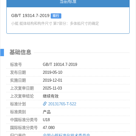
当前标准
GB/T 19314.7-2019
现行
小艇 艇体结构和构件尺寸 第7部分：多体船尺寸的确定
基础信息
标准号
GB/T 19314.7-2019
发布日期
2019-05-10
实施日期
2019-12-01
上次复审日期
2025-11-03
上次复审结论
继续有效
标准计划
20131765-T-522
标准类别
产品
中国标准分类号
U18
国际标准分类号
47.080
归口单位
全国小艇标准化技术委员会