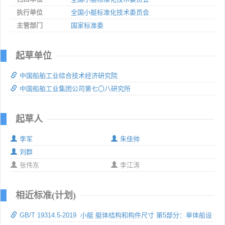
执行单位
全国小艇标准化技术委员会
主管部门
国家标准委
起草单位
中国船舶工业综合技术经济研究院
中国船舶工业集团公司第七〇八研究所
起草人
李军
朱佳帅
刘群
张伟东
李江涛
相近标准(计划)
GB/T 19314.5-2019 小艇 艇体结构和构件尺寸 第5部分：单体船设