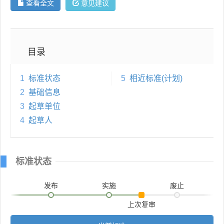
查看全文
意见建议
目录
1
标准状态
5
相近标准(计划)
2
基础信息
3
起草单位
4
起草人
标准状态
发布
实施
废止
上次复审