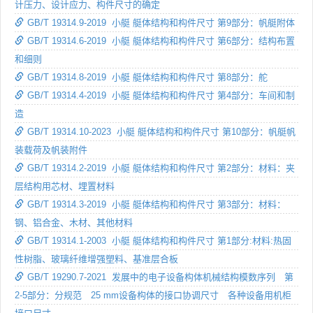
计压力、设计应力、构件尺寸的确定
GB/T 19314.9-2019 小艇 艇体结构和构件尺寸 第9部分：帆艇附体
GB/T 19314.6-2019 小艇 艇体结构和构件尺寸 第6部分：结构布置
和细则
GB/T 19314.8-2019 小艇 艇体结构和构件尺寸 第8部分：舵
GB/T 19314.4-2019 小艇 艇体结构和构件尺寸 第4部分：车间和制
造
GB/T 19314.10-2023 小艇 艇体结构和构件尺寸 第10部分：帆艇帆
装载荷及帆装附件
GB/T 19314.2-2019 小艇 艇体结构和构件尺寸 第2部分：材料：夹
层结构用芯材、埋置材料
GB/T 19314.3-2019 小艇 艇体结构和构件尺寸 第3部分：材料：
钢、铝合金、木材、其他材料
GB/T 19314.1-2003 小艇 艇体结构和构件尺寸 第1部分:材料:热固
性树脂、玻璃纤维增强塑料、基准层合板
GB/T 19290.7-2021 发展中的电子设备构体机械结构模数序列 第
2-5部分：分规范 25 mm设备构体的接口协调尺寸 各种设备用机柜