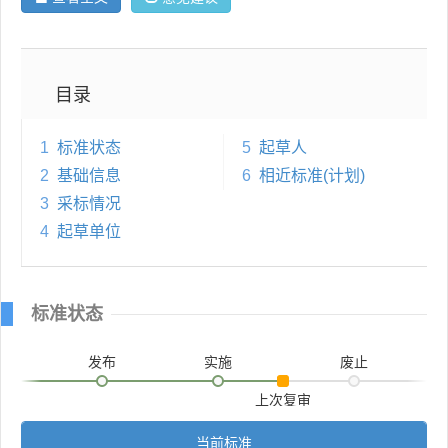
目录
1
标准状态
5
起草人
2
基础信息
6
相近标准(计划)
3
采标情况
4
起草单位
标准状态
发布
实施
废止
上次复审
当前标准