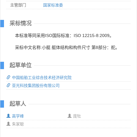
主管部门
国家标准委
采标情况
本标准等同采用ISO国际标准：ISO 12215-8:2009。
采标中文名称:小艇 艇体结构和构件尺寸 第8部分：舵。
起草单位
中国船舶工业综合技术经济研究院
亚光科技集团股份有限公司
起草人
高学峰
庞牡
朱家聪