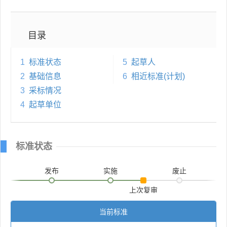
目录
1
标准状态
5
起草人
2
基础信息
6
相近标准(计划)
3
采标情况
4
起草单位
标准状态
发布
实施
废止
上次复审
当前标准