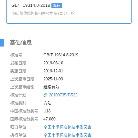
GB/T 19314.8-2019
现行
小艇 艇体结构和构件尺寸 第8部分：舵
基础信息
标准号
GB/T 19314.8-2019
发布日期
2019-05-10
实施日期
2019-12-01
上次复审日期
2025-11-03
上次复审结论
继续有效
标准计划
20100735-T-522
标准类别
方法
中国标准分类号
U18
国际标准分类号
47.080
归口单位
全国小艇标准化技术委员会
执行单位
全国小艇标准化技术委员会