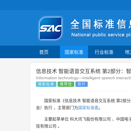
首页
国家标准
行业标准
地
信息技术 智能语音交互系统 第2部分：
Information technology—Intelligent speech interact
国家标准
推荐性
现行
国家标准《信息技术 智能语音交互系统 第2部分
会）执行 ，主管部门为
国家标准委
。
主要起草单位
科大讯飞股份有限公司
、
中国电
技有限公司
。