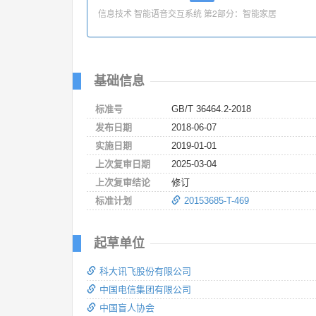
信息技术 智能语音交互系统 第2部分：智能家居
基础信息
标准号
GB/T 36464.2-2018
发布日期
2018-06-07
实施日期
2019-01-01
上次复审日期
2025-03-04
上次复审结论
修订
标准计划
20153685-T-469
起草单位
科大讯飞股份有限公司
中国电信集团有限公司
中国盲人协会