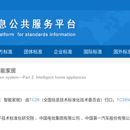
方标准
团体标准
企业标准
国际标准
国外标
智能家居
ion system—Part 2: Intelligent home appliances
：智能家居》 由
TC28
（全国信息技术标准化技术委员会）归口，
TC28S
子技术标准化研究院
、
中国电信集团有限公司
、
中国第一汽车股份有限公