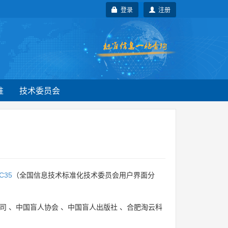
登录
注册
准
技术委员会
C35
（全国信息技术标准化技术委员会用户界面分
司
、
中国盲人协会
、
中国盲人出版社
、
合肥淘云科