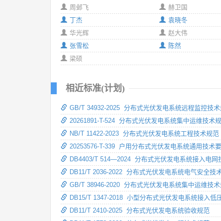
周邺飞
赫卫国
丁杰
袁晓冬
华光辉
赵大伟
张雪松
陈然
梁硕
相近标准(计划)
GB/T 34932-2025 分布式光伏发电系统远程监控技
20261891-T-524 分布式光伏发电系统集中运维技术
NB/T 11422-2023 分布式光伏发电系统工程技术规范
20253576-T-339 户用分布式光伏发电系统通用技术
DB4403/T 514—2024 分布式光伏发电系统接入电
DB11/T 2036-2022 分布式光伏发电系统电气安全技
GB/T 38946-2020 分布式光伏发电系统集中运维技
DB15/T 1347-2018 小型分布式光伏发电系统接
DB11/T 2410-2025 分布式光伏发电系统验收规范