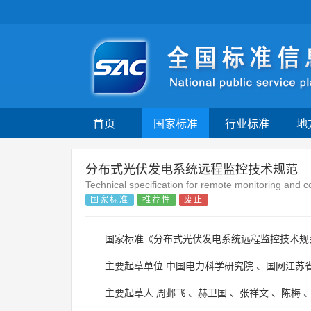
首页
国家标准
行业标准
地
分布式光伏发电系统远程监控技术规范
Technical specification for remote monitoring and c
国家标准
推荐性
废止
国家标准《分布式光伏发电系统远程监控技术规
主要起草单位
中国电力科学研究院
、
国网江苏
主要起草人
周邺飞
、
赫卫国
、
张祥文
、
陈梅