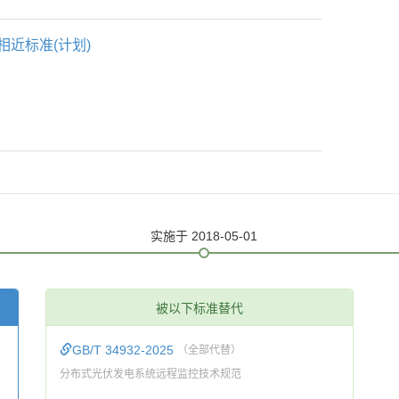
相近标准(计划)
实施
于 2018-05-01
被以下标准替代
GB/T 34932-2025
（全部代替）
分布式光伏发电系统远程监控技术规范