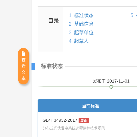
1
标准状态
5
目录
2
基础信息
3
起草单位
4
起草人
查
标准状态
看
文
本
发布
于 2017-11-01
当前标准
GB/T 34932-2017
废止
分布式光伏发电系统远程监控技术规范