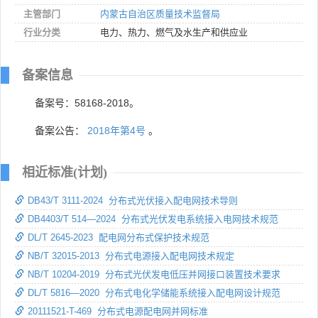
主管部门
内蒙古自治区质量技术监督局
行业分类
电力、热力、燃气及水生产和供应业
备案信息
备案号：58168-2018。
备案公告：
2018年第4号
。
相近标准(计划)
DB43/T 3111-2024 分布式光伏接入配电网技术导则
DB4403/T 514—2024 分布式光伏发电系统接入电网技术规范
DL/T 2645-2023 配电网分布式保护技术规范
NB/T 32015-2013 分布式电源接入配电网技术规定
NB/T 10204-2019 分布式光伏发电低压并网接口装置技术要求
DL/T 5816—2020 分布式电化学储能系统接入配电网设计规范
20111521-T-469 分布式电源配电网并网标准