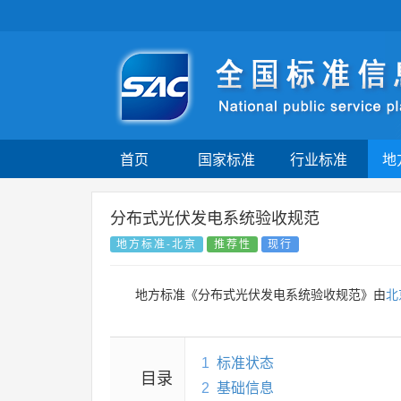
首页
国家标准
行业标准
地
分布式光伏发电系统验收规范
地方标准-北京
推荐性
现行
地方标准《分布式光伏发电系统验收规范》由
北
1
标准状态
目录
2
基础信息