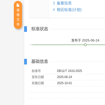
3
备案信息
4
相近标准(计划)
查
看
文
本
标准状态
发布
于 2025-06-24
基础信息
标准号
DB11/T 2410-2025
发布日期
2025-06-24
实施日期
2025-10-01