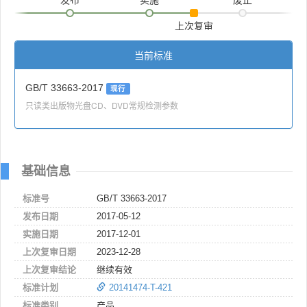
上次复审
当前标准
GB/T 33663-2017
现行
只读类出版物光盘CD、DVD常规检测参数
基础信息
标准号
GB/T 33663-2017
发布日期
2017-05-12
实施日期
2017-12-01
上次复审日期
2023-12-28
上次复审结论
继续有效
标准计划
20141474-T-421
标准类别
产品