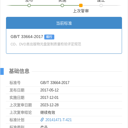
上次复审
当前标准
GB/T 33664-2017
现行
CD、DVD类出版物光盘复制质量检验评定规范
基础信息
标准号
GB/T 33664-2017
发布日期
2017-05-12
实施日期
2017-12-01
上次复审日期
2023-12-28
上次复审结论
继续有效
标准计划
20141471-T-421
标准类别
产品