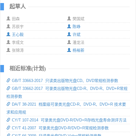
起草人
田森
樊国斌
苏辰宇
陈峥
王心毅
许斌
李成文
潘龙法
张锦涛
杨裕新
相近标准(计划)
GB/T 33663-2017 只读类出版物光盘CD、DVD常规检测参数
GB/T 33662-2017 可录类出版物光盘CD-R、DVD-R、DVD+R常规
检测参数
DA/T 38-2021 档案级可录类光盘CD-R、DVD-R、DVD+R 技术要
求和应用规
CY/T 107-2014 可录类光盘DVD-R/DVD+R存档光盘寿命测评方法
CY/T 41-2007 可录类光盘DVD-R/DVD+R常规检测参数
CY/T 66-2009 只读类光盘DVD-Video常规检测参数