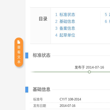
1
标准状态
5
目录
2
基础信息
6
3
备案信息
4
起草单位
查
看
标准状态
文
本
发布
于 2014-07-16
基础信息
标准号
CY/T 108-2014
发布日期
2014-07-16