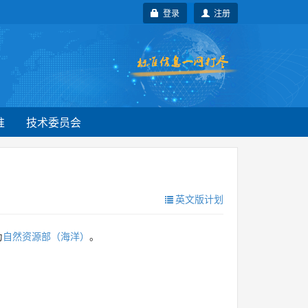
登录
注册
准
技术委员会
英文版计划
为
自然资源部（海洋）
。