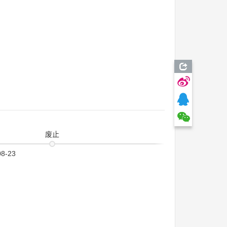
废止
08-23