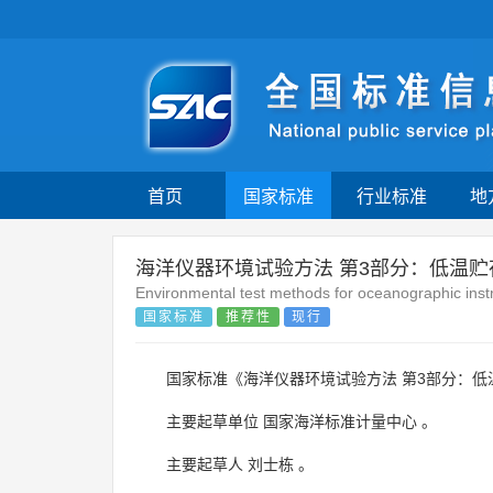
首页
国家标准
行业标准
地
海洋仪器环境试验方法 第3部分：低温贮
Environmental test methods for oceanographic ins
国家标准
推荐性
现行
国家标准《海洋仪器环境试验方法 第3部分：低
主要起草单位
国家海洋标准计量中心
。
主要起草人
刘士栋
。