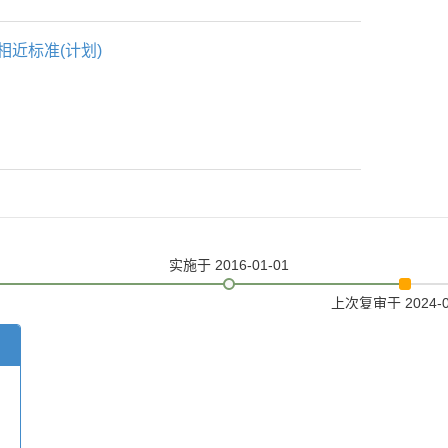
相近标准(计划)
实施
于 2016-01-01
上次复审
于 2024-