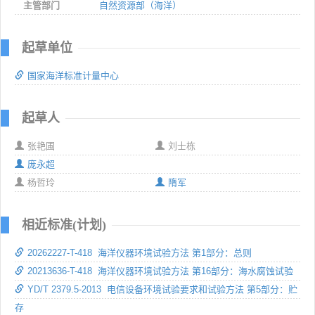
主管部门
自然资源部（海洋）
起草单位
国家海洋标准计量中心
起草人
张艳圃
刘士栋
庞永超
杨哲玲
隋军
相近标准(计划)
20262227-T-418 海洋仪器环境试验方法 第1部分：总则
20213636-T-418 海洋仪器环境试验方法 第16部分：海水腐蚀试验
YD/T 2379.5-2013 电信设备环境试验要求和试验方法 第5部分：贮
存