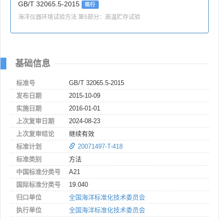
GB/T 32065.5-2015
现行
海洋仪器环境试验方法 第5部分：高温贮存试验
基础信息
标准号
GB/T 32065.5-2015
发布日期
2015-10-09
实施日期
2016-01-01
上次复审日期
2024-08-23
上次复审结论
继续有效
标准计划
20071497-T-418
标准类别
方法
中国标准分类号
A21
国际标准分类号
19.040
归口单位
全国海洋标准化技术委员会
执行单位
全国海洋标准化技术委员会