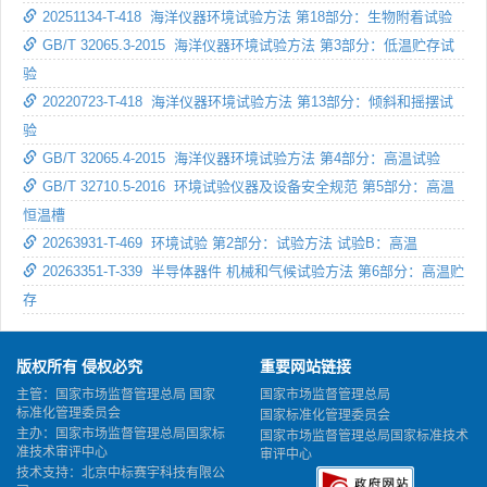
20251134-T-418 海洋仪器环境试验方法 第18部分：生物附着试验
GB/T 32065.3-2015 海洋仪器环境试验方法 第3部分：低温贮存试
验
20220723-T-418 海洋仪器环境试验方法 第13部分：倾斜和摇摆试
验
GB/T 32065.4-2015 海洋仪器环境试验方法 第4部分：高温试验
GB/T 32710.5-2016 环境试验仪器及设备安全规范 第5部分：高温
恒温槽
20263931-T-469 环境试验 第2部分：试验方法 试验B：高温
20263351-T-339 半导体器件 机械和气候试验方法 第6部分：高温贮
存
版权所有 侵权必究
重要网站链接
主管：国家市场监督管理总局 国家
国家市场监督管理总局
标准化管理委员会
国家标准化管理委员会
主办：国家市场监督管理总局国家标
国家市场监督管理总局国家标准技术
准技术审评中心
审评中心
技术支持：北京中标赛宇科技有限公