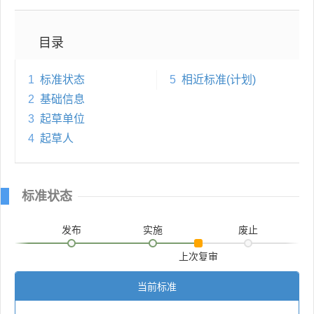
目录
1
标准状态
5
相近标准(计划)
2
基础信息
3
起草单位
4
起草人
标准状态
发布
实施
废止
上次复审
当前标准