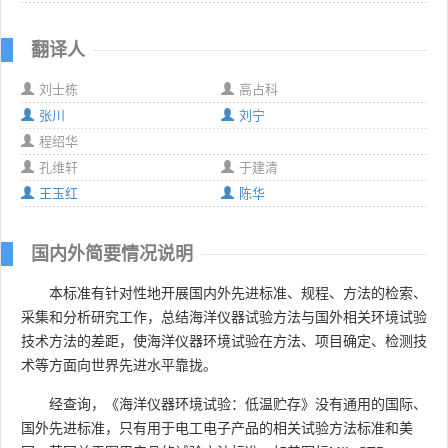
翻译人
刘士栋
高占科
张川
刘宁
程绍华
孔维轩
于建清
王玉红
陈华
国内外简要情况说明
本标准有针对性地开展国内外先进标准、规程、方法的检索、
采集和分析研究工作，总结海洋仪器试验方法与国外相关环境试验
技术方法的差距，使海洋仪器环境试验在方法、项目确定、检测技
术等方面向世界先进水平靠拢。
经查询，《海洋仪器环境试验：低温贮存》没有通用的国际、
国外先进标准，只有用于电工电子产品的相关试验方法标准和美