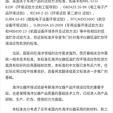
国、英国关于军用产品的试验方法标准，如美军标MIL-STD-
810F《环境试验方法和工程导则》、GB2423.16-99《电工电子产
品环境试验》、IEC68-2-10《环境试验 第二部分 试验》、
GJB4.10-83《舰船电子设备环境试验》、RTCA/DO160C《航空
设备环境试验》、GJB150A.10-2009《军用设备环境试验方法》
和HB5830.13《机载设备环境条件及试验方法》等中有相应的低
温贮存试验方法，但这些标准并非是专门针对海洋仪器低温贮存环
境适应性检测的标准。
当前，国家间在海洋领域的合作需求强烈，而开展相关合作需
统一相关技术标准，本标准在海洋仪器低温贮存环境适应性检测方
面具有较好的应用基础和优势，本标准的中文版已发布近六年，在
实际应用过程中效果良好，具备将其翻译成英文标准进一步推广的
基础。
海洋仪器环境试验是考察海洋仪器产品环境适应性的重要手
段，也是保障海洋仪器产品质量的基础技术工作，已经渗入到产品
研制、生产、贮存、使用的方方面面。
本标准充分考虑了近年来国内外海洋仪器采用的新材料、新工