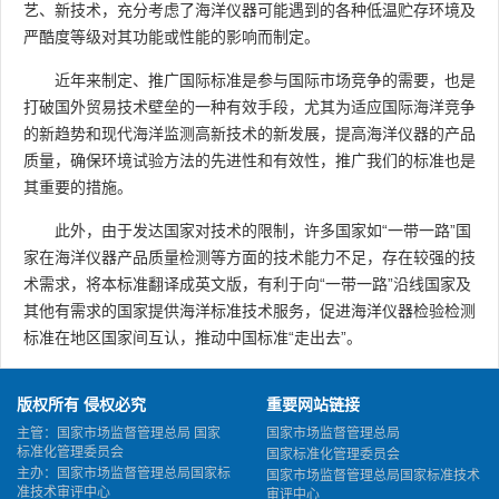
艺、新技术，充分考虑了海洋仪器可能遇到的各种低温贮存环境及
严酷度等级对其功能或性能的影响而制定。
近年来制定、推广国际标准是参与国际市场竞争的需要，也是
打破国外贸易技术壁垒的一种有效手段，尤其为适应国际海洋竞争
的新趋势和现代海洋监测高新技术的新发展，提高海洋仪器的产品
质量，确保环境试验方法的先进性和有效性，推广我们的标准也是
其重要的措施。
此外，由于发达国家对技术的限制，许多国家如“一带一路”国
家在海洋仪器产品质量检测等方面的技术能力不足，存在较强的技
术需求，将本标准翻译成英文版，有利于向“一带一路”沿线国家及
其他有需求的国家提供海洋标准技术服务，促进海洋仪器检验检测
标准在地区国家间互认，推动中国标准“走出去”。
版权所有 侵权必究
重要网站链接
主管：国家市场监督管理总局 国家
国家市场监督管理总局
标准化管理委员会
国家标准化管理委员会
主办：国家市场监督管理总局国家标
国家市场监督管理总局国家标准技术
准技术审评中心
审评中心