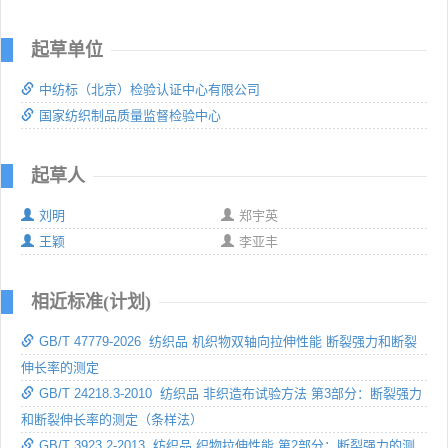
起草单位
中纺标（北京）检验认证中心有限公司
国家纺织制品质量监督检验中心
起草人
刘明
郑宇英
王颖
李亚丰
相近标准(计划)
GB/T 47779-2026 纺织品 机织物双轴向拉伸性能 断裂强力和断裂
伸长率的测定
GB/T 24218.3-2010 纺织品 非织造布试验方法 第3部分：断裂强力
和断裂伸长率的测定（条样法）
GB/T 3923.2-2013 纺织品 织物拉伸性能 第2部分：断裂强力的测