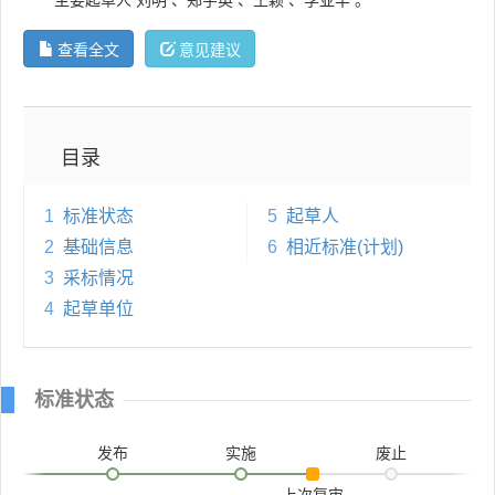
查看全文
意见建议
目录
1
标准状态
5
起草人
2
基础信息
6
相近标准(计划)
3
采标情况
4
起草单位
标准状态
发布
实施
废止
上次复审