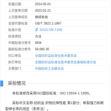
实施日期
2014-05-01
上次复审日期
2022-01-21
上次复审结论
继续有效
全部代替标准
GB/T 3923.1-1997
标准计划
20101739-T-608
标准类别
方法
中国标准分类号
W04
国际标准分类号
59.080.30
归口单位
全国纺织品标准化技术委员会
执行单位
全国纺织品标准化技术委员会基础标准分会
主管部门
中国纺织工业联合会
采标情况
本标准修改采用ISO国际标准：ISO 13934-1:1999。
采标中文名称:纺织品 织物拉伸性能 第1部分：断裂强力和断
裂伸长率的测定（条样法）。