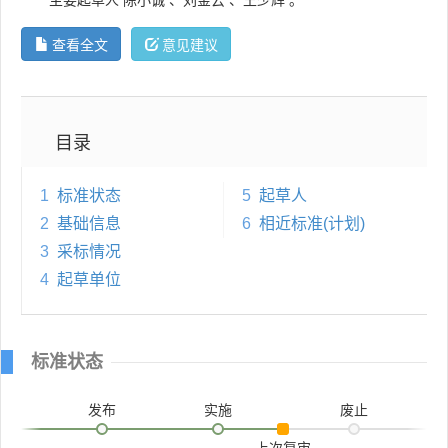
查看全文
意见建议
目录
1
标准状态
5
起草人
2
基础信息
6
相近标准(计划)
3
采标情况
4
起草单位
标准状态
发布
实施
废止
上次复审