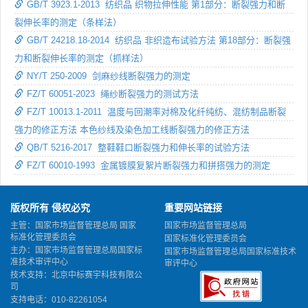
GB/T 3923.1-2013 纺织品 织物拉伸性能 第1部分：断裂强力和断
裂伸长率的测定（条样法）
GB/T 24218.18-2014 纺织品 非织造布试验方法 第18部分：断裂强
力和断裂伸长率的测定（抓样法）
NY/T 250-2009 剑麻纱线断裂强力的测定
FZ/T 60051-2023 绳纱断裂强力的测试方法
FZ/T 10013.1-2011 温度与回潮率对棉及化纤纯纺、混纺制品断裂
强力的修正方法 本色纱线及染色加工线断裂强力的修正方法
QB/T 5216-2017 整鞋鞋口断裂强力和伸长率的试验方法
FZ/T 60010-1993 金属镀膜复絮片断裂强力和拼搭强力的测定
版权所有 侵权必究
重要网站链接
主管：国家市场监督管理总局 国家
国家市场监督管理总局
标准化管理委员会
国家标准化管理委员会
主办：国家市场监督管理总局国家标
国家市场监督管理总局国家标准技术
准技术审评中心
审评中心
技术支持：北京中标赛宇科技有限公
司
支持电话：010-82261054