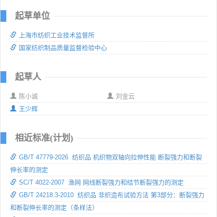
起草单位
上海市纺织工业技术监督所
国家纺织制品质量监督检验中心
起草人
陈小诚
刘金云
王少辉
相近标准(计划)
GB/T 47779-2026 纺织品 机织物双轴向拉伸性能 断裂强力和断裂
伸长率的测定
SC/T 4022-2007 渔网 网线断裂强力和结节断裂强力的测定
GB/T 24218.3-2010 纺织品 非织造布试验方法 第3部分：断裂强力
和断裂伸长率的测定（条样法）