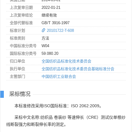
上次复审日期
2022-01-21
上次复审结论
继续有效
全部代替标准
GB/T 3916-1997
标准计划
20101722-T-608
标准类别
方法
中国标准分类号
W04
国际标准分类号
59.080.20
归口单位
全国纺织品标准化技术委员会
执行单位
全国纺织品标准化技术委员会基础标准分会
主管部门
中国纺织工业联合会
采标情况
本标准修改采用ISO国际标准：ISO 2062:2009。
采标中文名称:纺织品 卷装纱 等速伸长（CRE）测试仪单根纱
线断裂强力和断裂伸长率的测定。