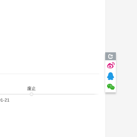
废止
01-21