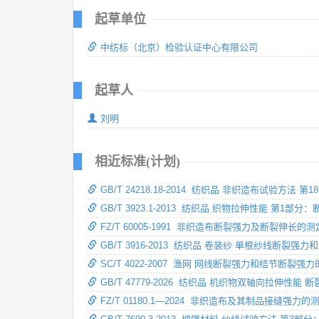
起草单位
中纺标（北京）检验认证中心有限公司
起草人
刘明
相近标准(计划)
GB/T 24218.18-2014 纺织品 非织造布试验
GB/T 3923.1-2013 纺织品 织物拉伸性能 第
FZ/T 60005-1991 非织造布断裂强力及断裂伸长的测
GB/T 3916-2013 纺织品 卷装纱 单根纱线断裂
SC/T 4022-2007 渔网 网线断裂强力和结节断裂强
GB/T 47779-2026 纺织品 机织物双轴向拉伸性
FZ/T 01180.1—2024 非织造布及其制品接缝强力