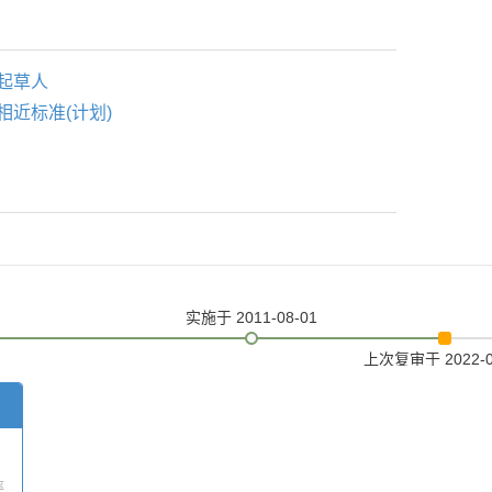
起草人
相近标准(计划)
实施
于 2011-08-01
上次复审
于 2022-
率