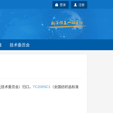
登录
注册
准
技术委员会
化技术委员会）归口，
TC209SC1
（全国纺织品标准