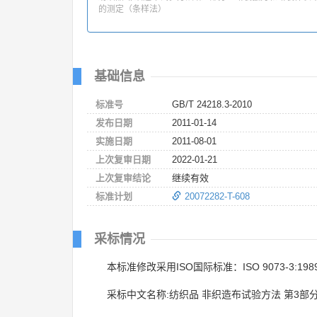
的测定（条样法）
基础信息
标准号
GB/T 24218.3-2010
发布日期
2011-01-14
实施日期
2011-08-01
上次复审日期
2022-01-21
上次复审结论
继续有效
标准计划
20072282-T-608
采标情况
本标准修改采用ISO国际标准：ISO 9073-3:198
采标中文名称:纺织品 非织造布试验方法 第3