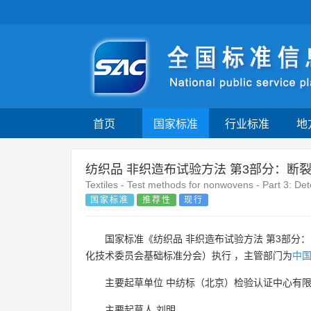
首页
国家标准
行业标准
地
纺织品 非织造布试验方法 第3部分：断
Textiles - Test methods for nonwovens - Part 3: Det
国家标准
推荐性
现行
国家标准《纺织品 非织造布试验方法 第3部分
化技术委员会基础标准分会）执行 ，主管部门为
中
主要起草单位
中纺标（北京）检验认证中心有
主要起草人
刘明
。