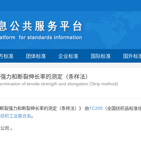
方标准
团体标准
企业标准
国际标准
国外标
裂强力和断裂伸长率的测定（条样法）
ermination of tensile strength and elongation (Strip method)
：断裂强力和断裂伸长率的测定（条样法）》 由
TC209
（全国纺织品标准
国纺织工业联合会
。
限公司
。