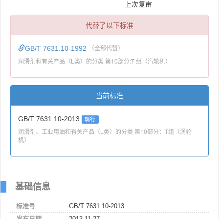
上次复审
代替了以下标准
GB/T 7631.10-1992
（全部代替）
润滑剂和有关产品（L类）的分类 第10部分:T 组（汽轮机）
当前标准
GB/T 7631.10-2013
现行
润滑剂、工业用油和有关产品（L类）的分类 第10部分：T组（涡轮
机）
基础信息
标准号
GB/T 7631.10-2013
发布日期
2013-11-27