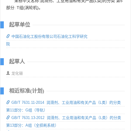
采标中文名称:润滑剂、工业用油和有关产品(L类)的分类 第5
部分: T组(涡轮机)。
起草单位
中国石油化工股份有限公司石油化工科学研究
院
起草人
龙化骊
相近标准(计划)
GB/T 7631.11-2014 润滑剂、工业用油和有关产品（L类）的分类
第11部分：G组（导轨）
GB/T 7631.13-2012 润滑剂、工业用油和有关产品（L类）的分类
第13部分：A组（全损耗系统）