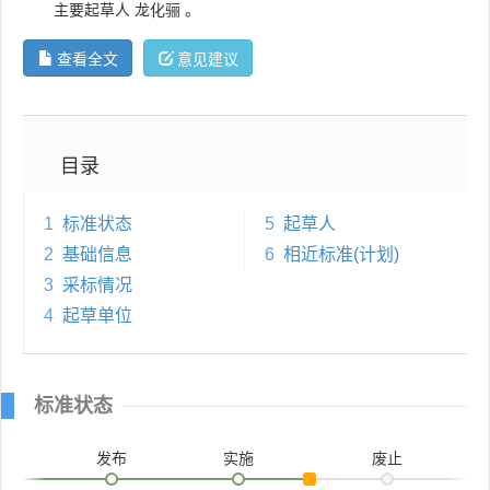
主要起草人
龙化骊
。
查看全文
意见建议
目录
1
标准状态
5
起草人
2
基础信息
6
相近标准(计划)
3
采标情况
4
起草单位
标准状态
发布
实施
废止