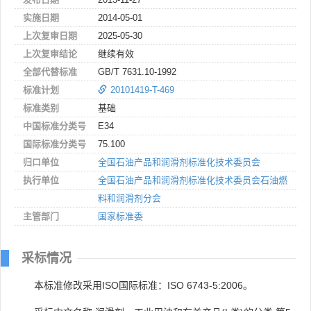
实施日期
2014-05-01
上次复审日期
2025-05-30
上次复审结论
继续有效
全部代替标准
GB/T 7631.10-1992
标准计划
20101419-T-469
标准类别
基础
中国标准分类号
E34
国际标准分类号
75.100
归口单位
全国石油产品和润滑剂标准化技术委员会
执行单位
全国石油产品和润滑剂标准化技术委员会石油燃
料和润滑剂分会
主管部门
国家标准委
采标情况
本标准修改采用ISO国际标准：ISO 6743-5:2006。