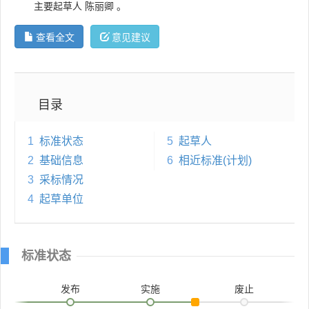
主要起草人
陈丽卿
。
查看全文
意见建议
目录
1
标准状态
5
起草人
2
基础信息
6
相近标准(计划)
3
采标情况
4
起草单位
标准状态
发布
实施
废止