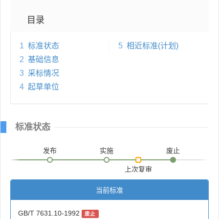
目录
1
标准状态
5
相近标准(计划)
2
基础信息
3
采标情况
4
起草单位
标准状态
发布
实施
废止
上次复审
当前标准
GB/T 7631.10-1992
废止