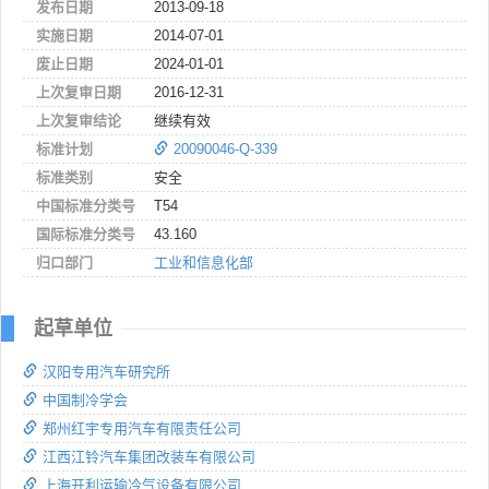
发布日期
2013-09-18
实施日期
2014-07-01
废止日期
2024-01-01
上次复审日期
2016-12-31
上次复审结论
继续有效
标准计划
20090046-Q-339
标准类别
安全
中国标准分类号
T54
国际标准分类号
43.160
归口部门
工业和信息化部
起草单位
汉阳专用汽车研究所
中国制冷学会
郑州红宇专用汽车有限责任公司
江西江铃汽车集团改装车有限公司
上海开利运输冷气设备有限公司