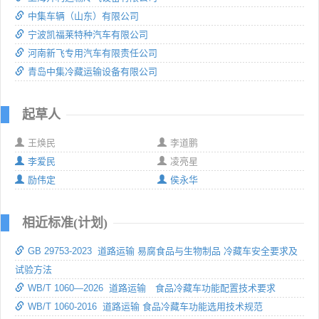
中集车辆（山东）有限公司
宁波凯福莱特种汽车有限公司
河南新飞专用汽车有限责任公司
青岛中集冷藏运输设备有限公司
起草人
王焕民
李道鹏
李爱民
凌亮星
励伟定
侯永华
相近标准(计划)
GB 29753-2023 道路运输 易腐食品与生物制品 冷藏车安全要求及
试验方法
WB/T 1060—2026 道路运输 食品冷藏车功能配置技术要求
WB/T 1060-2016 道路运输 食品冷藏车功能选用技术规范