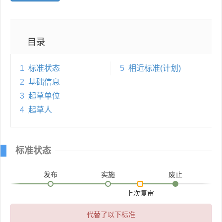
目录
1
标准状态
5
相近标准(计划)
2
基础信息
3
起草单位
4
起草人
标准状态
发布
实施
废止
上次复审
代替了以下标准