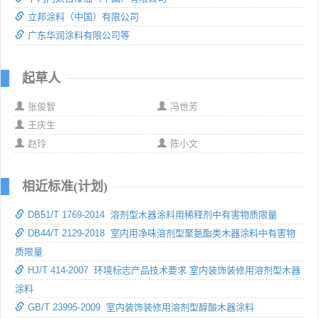
立邦涂料（中国）有限公司
广东华润涂料有限公司等
起草人
张俊智
冯世芳
王庆生
赵玲
陈小文
相近标准(计划)
DB51/T 1769-2014 溶剂型木器涂料用稀释剂中有害物质限量
DB44/T 2129-2018 室内用净味溶剂型聚氨酯类木器涂料中有害物
质限量
HJ/T 414-2007 环境标志产品技术要求 室内装饰装修用溶剂型木器
涂料
GB/T 23995-2009 室内装饰装修用溶剂型醇酸木器涂料