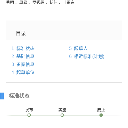
秀明
、
周易
、
罗秀超
、
胡伟
、
叶福东
。
目录
1
标准状态
5
起草人
2
基础信息
6
相近标准(计划)
3
备案信息
4
起草单位
标准状态
发布
实施
废止