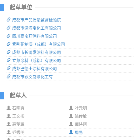
起草单位
成都市产品质量监督检验院
成都市深漆宝化工有限公司
四川嘉宝莉涂料有限公司
紫荆花制漆（成都）有限公司
成都市长润发涂料有限公司
立邦涂料（成都）有限公司
成都巴德士涂料有限公司
成都市欧文制漆化工有
起草人
石晓爽
叶元明
王文彬
姚传敏
高梦翼
谭诗珂
乔秀明
周易