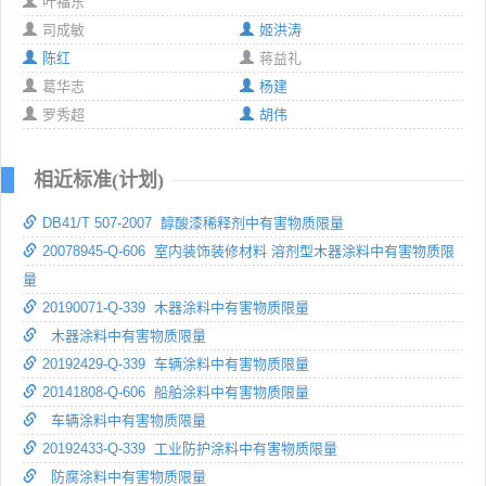
叶福东
司成敏
姬洪涛
陈红
蒋益礼
葛华志
杨建
罗秀超
胡伟
相近标准(计划)
DB41/T 507-2007 醇酸漆稀释剂中有害物质限量
20078945-Q-606 室内装饰装修材料 溶剂型木器涂料中有害物质限
量
20190071-Q-339 木器涂料中有害物质限量
木器涂料中有害物质限量
20192429-Q-339 车辆涂料中有害物质限量
20141808-Q-606 船舶涂料中有害物质限量
车辆涂料中有害物质限量
20192433-Q-339 工业防护涂料中有害物质限量
防腐涂料中有害物质限量