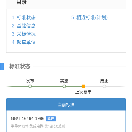
目录
1
标准状态
5
相近标准(计划)
2
基础信息
3
采标情况
4
起草单位
标准状态
发布
实施
废止
上次复审
当前标准
GB/T 16464-1996
现行
半导体器件 集成电路 第1部分:总则