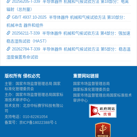
20256205-T-339 半导体器件 机械和气候试验方法 第18部分：电离
辐射（总剂量）
GB/T 4937.10-2025 半导体器件 机械和气候试验方法 第10部分：
机械冲击 器件和组件
20256211-T-339 半导体器件 机械和气候试验方法 第4部分：强加速
稳态湿热试验（HAST）
20262784-T-339 半导体器件 机械和气候试验方法 第5部分：稳态温
湿度偏置寿命试验
版权所有 侵权必究
重要网站链接
主管：国家市场监督管理总局 国家
国家市场监督管理总局
标准化管理委员会
国家标准化管理委员会
主办：国家市场监督管理总局国家标
国家市场监督管理总局国家标准技术
准技术审评中心
审评中心
技术支持：北京中标赛宇科技有限公
司
支持电话：010-82261054
备案号：
京ICP备18022388号-1