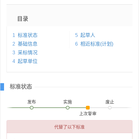
目录
1
标准状态
5
起草人
2
基础信息
6
相近标准(计划)
3
采标情况
4
起草单位
标准状态
发布
实施
废止
上次复审
代替了以下标准