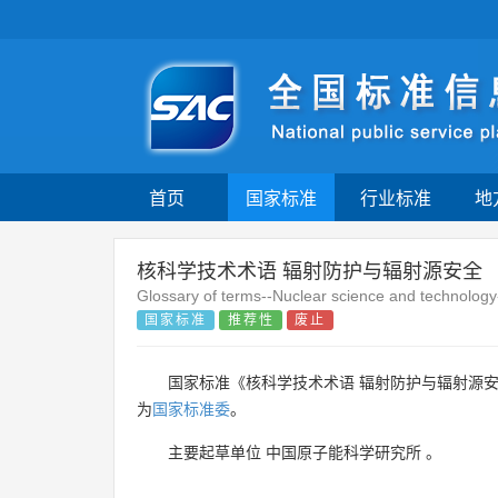
首页
国家标准
行业标准
地
核科学技术术语 辐射防护与辐射源安全
Glossary of terms--Nuclear science and technology-
国家标准
推荐性
废止
国家标准《核科学技术术语 辐射防护与辐射源安
为
国家标准委
。
主要起草单位
中国原子能科学研究所
。