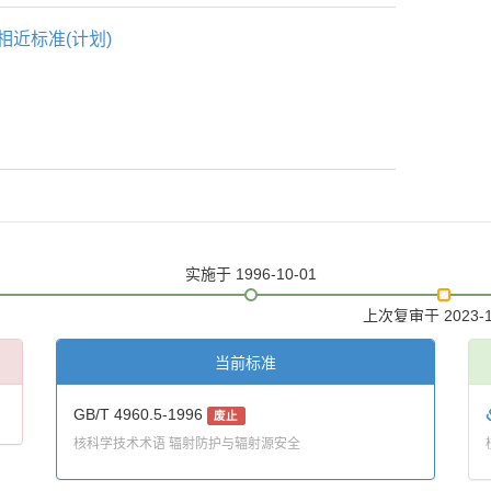
相近标准(计划)
实施
于 1996-10-01
上次复审
于 2023-
当前标准
GB/T 4960.5-1996
废止
核科学技术术语 辐射防护与辐射源安全