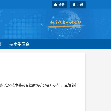
登录
注册
准
技术委员会
能标准化技术委员会辐射防护分会）执行 ，主管部门