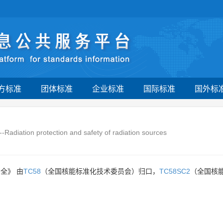
方标准
团体标准
企业标准
国际标准
国外标
-Radiation protection and safety of radiation sources
全》 由
TC58
（全国核能标准化技术委员会）归口，
TC58SC2
（全国核