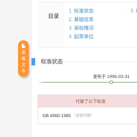
1
标准状态
5
目录
2
基础信息
3
采标情况
4
起草单位
查
看
标准状态
文
本
发布
于 1996-03-31
代替了以下标准
GB 4960-1985
（全部代替）