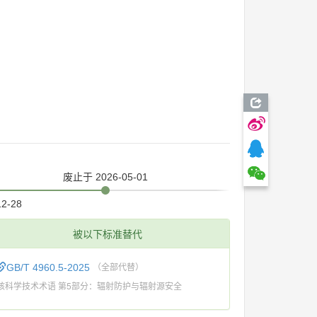
废止
于 2026-05-01
12-28
被以下标准替代
GB/T 4960.5-2025
（全部代替）
核科学技术术语 第5部分：辐射防护与辐射源安全