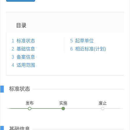
目录
1
标准状态
5
起草单位
2
基础信息
6
相近标准(计划)
3
备案信息
4
适用范围
标准状态
发布
实施
废止
基础信息