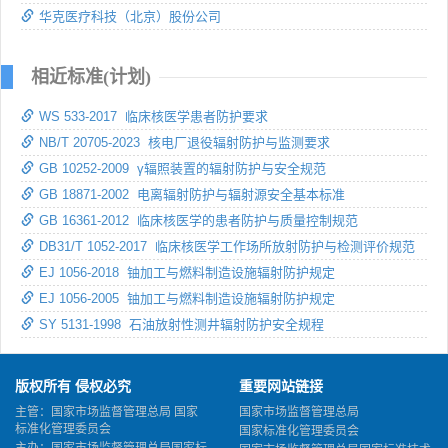
华克医疗科技（北京）股份公司
相近标准(计划)
WS 533-2017 临床核医学患者防护要求
NB/T 20705-2023 核电厂退役辐射防护与监测要求
GB 10252-2009 γ辐照装置的辐射防护与安全规范
GB 18871-2002 电离辐射防护与辐射源安全基本标准
GB 16361-2012 临床核医学的患者防护与质量控制规范
DB31/T 1052-2017 临床核医学工作场所放射防护与检测评价规范
EJ 1056-2018 铀加工与燃料制造设施辐射防护规定
EJ 1056-2005 铀加工与燃料制造设施辐射防护规定
SY 5131-1998 石油放射性测井辐射防护安全规程
版权所有 侵权必究
重要网站链接
主管：国家市场监督管理总局 国家
国家市场监督管理总局
标准化管理委员会
国家标准化管理委员会
主办：国家市场监督管理总局国家标