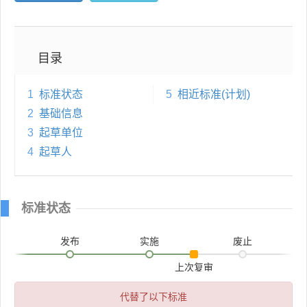
目录
1
标准状态
5
相近标准(计划)
2
基础信息
3
起草单位
4
起草人
标准状态
发布
实施
废止
上次复审
代替了以下标准