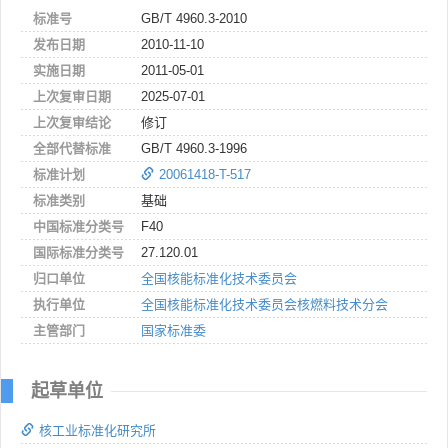
标准号
GB/T 4960.3-2010
发布日期
2010-11-10
实施日期
2011-05-01
上次复审日期
2025-07-01
上次复审结论
修订
全部代替标准
GB/T 4960.3-1996
标准计划
20061418-T-517
标准类别
基础
中国标准分类号
F40
国际标准分类号
27.120.01
归口单位
全国核能标准化技术委员会
执行单位
全国核能标准化技术委员会核燃料技术分会
主管部门
国家标准委
起草单位
核工业标准化研究所