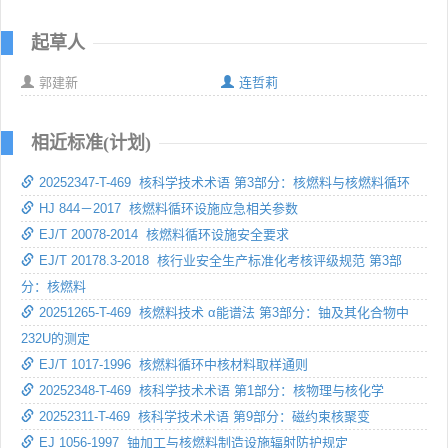
起草人
郭建新
连哲莉
相近标准(计划)
20252347-T-469 核科学技术术语 第3部分：核燃料与核燃料循环
HJ 844－2017 核燃料循环设施应急相关参数
EJ/T 20078-2014 核燃料循环设施安全要求
EJ/T 20178.3-2018 核行业安全生产标准化考核评级规范 第3部
分：核燃料
20251265-T-469 核燃料技术 α能谱法 第3部分：铀及其化合物中
232U的测定
EJ/T 1017-1996 核燃料循环中核材料取样通则
20252348-T-469 核科学技术术语 第1部分：核物理与核化学
20252311-T-469 核科学技术术语 第9部分：磁约束核聚变
EJ 1056-1997 铀加工与核燃料制造设施辐射防护规定