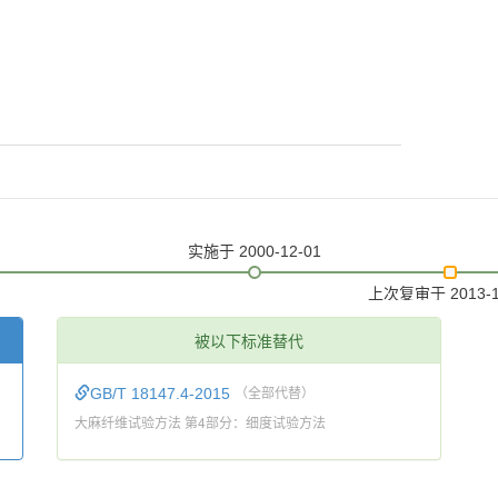
实施
于 2000-12-01
上次复审
于 2013-
被以下标准替代
GB/T 18147.4-2015
（全部代替）
大麻纤维试验方法 第4部分：细度试验方法