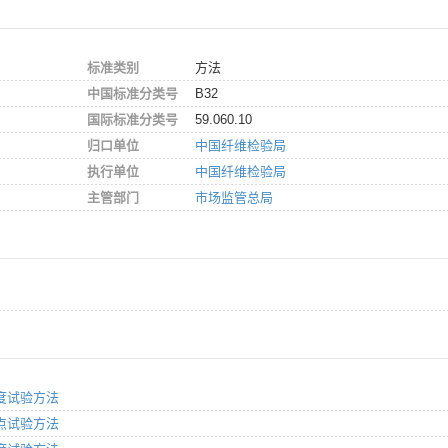
标准类别
方法
中国标准分类号
B32
国际标准分类号
59.060.10
归口单位
中国纤维检验局
执行单位
中国纤维检验局
主管部门
市场监管总局
：细度试验方法
：疵点试验方法