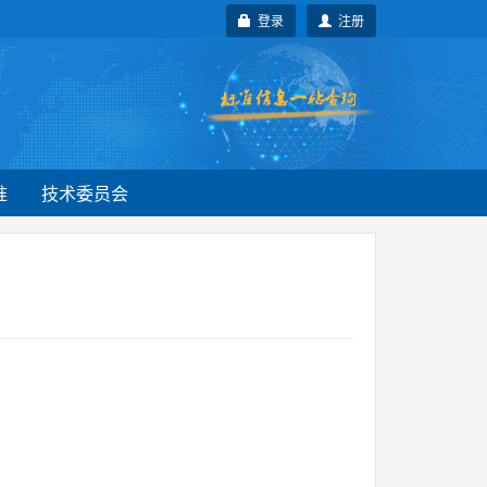
登录
注册
准
技术委员会
。