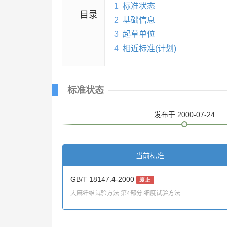
1
标准状态
目录
2
基础信息
3
起草单位
4
相近标准(计划)
标准状态
发布
于 2000-07-24
当前标准
GB/T 18147.4-2000
废止
大麻纤维试验方法 第4部分:细度试验方法