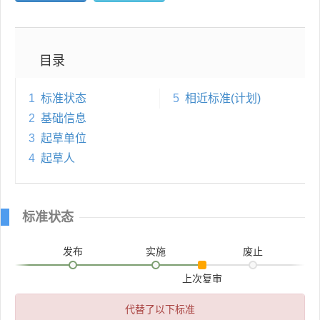
目录
1
标准状态
5
相近标准(计划)
2
基础信息
3
起草单位
4
起草人
标准状态
发布
实施
废止
上次复审
代替了以下标准