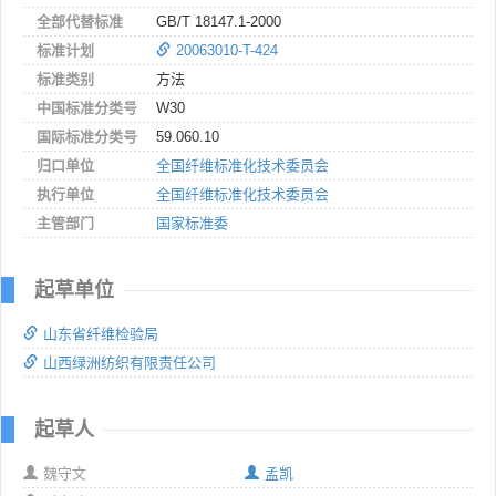
全部代替标准
GB/T 18147.1-2000
标准计划
20063010-T-424
标准类别
方法
中国标准分类号
W30
国际标准分类号
59.060.10
归口单位
全国纤维标准化技术委员会
执行单位
全国纤维标准化技术委员会
主管部门
国家标准委
起草单位
山东省纤维检验局
山西绿洲纺织有限责任公司
起草人
魏守文
孟凯