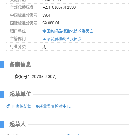
全部代替标准
FZ/T 01057.4-1999
中国标准分类号
W04
国际标准分类号
59.080.01
归口单位
全国纺织品标准化技术委员会
主管部门
国家发展和改革委员会
行业分类
无
备案信息
备案号：20735-2007。
起草单位
国家棉纺织产品质量监督检验中心
起草人