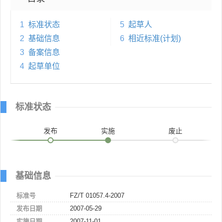
1
标准状态
5
起草人
2
基础信息
6
相近标准(计划)
3
备案信息
4
起草单位
标准状态
发布
实施
废止
基础信息
标准号
FZ/T 01057.4-2007
发布日期
2007-05-29
实施日期
2007-11-01