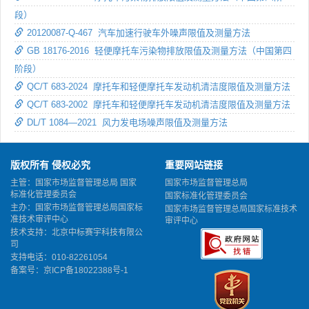
段）
20120087-Q-467 汽车加速行驶车外噪声限值及测量方法
GB 18176-2016 轻便摩托车污染物排放限值及测量方法（中国第四
阶段）
QC/T 683-2024 摩托车和轻便摩托车发动机清洁度限值及测量方法
QC/T 683-2002 摩托车和轻便摩托车发动机清洁度限值及测量方法
DL/T 1084—2021 风力发电场噪声限值及测量方法
版权所有 侵权必究
重要网站链接
主管：国家市场监督管理总局 国家
国家市场监督管理总局
标准化管理委员会
国家标准化管理委员会
主办：国家市场监督管理总局国家标
国家市场监督管理总局国家标准技术
准技术审评中心
审评中心
技术支持：北京中标赛宇科技有限公
司
支持电话：010-82261054
备案号：
京ICP备18022388号-1