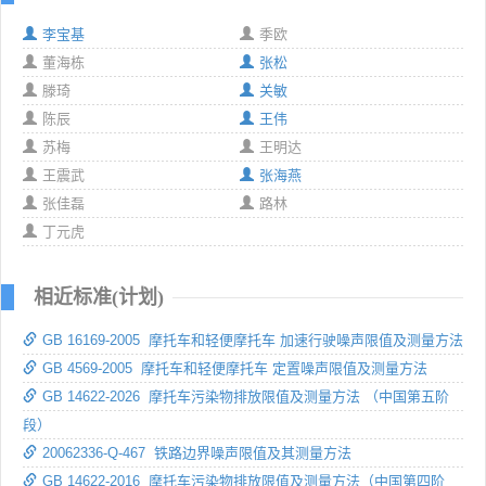
李宝基
季欧
董海栋
张松
滕琦
关敏
陈辰
王伟
苏梅
王明达
王震武
张海燕
张佳磊
路林
丁元虎
相近标准(计划)
GB 16169-2005 摩托车和轻便摩托车 加速行驶噪声限值及测量方法
GB 4569-2005 摩托车和轻便摩托车 定置噪声限值及测量方法
GB 14622-2026 摩托车污染物排放限值及测量方法 （中国第五阶
段）
20062336-Q-467 铁路边界噪声限值及其测量方法
GB 14622-2016 摩托车污染物排放限值及测量方法（中国第四阶