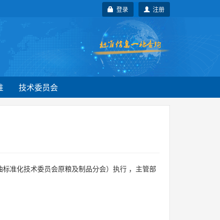
登录
注册
准
技术委员会
油标准化技术委员会原粮及制品分会）执行 ，主管部