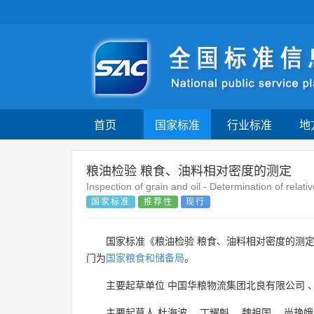
首页
国家标准
行业标准
地
粮油检验 粮食、油料相对密度的测定
Inspection of grain and oil - Determination of relati
国家标准
推荐性
现行
国家标准《粮油检验 粮食、油料相对密度的测定
门为
国家粮食和储备局
。
主要起草单位
中国华粮物流集团北良有限公司
主要起草人
杜海波
、
丁耀魁
、
魏祖国
、
尚艳娥