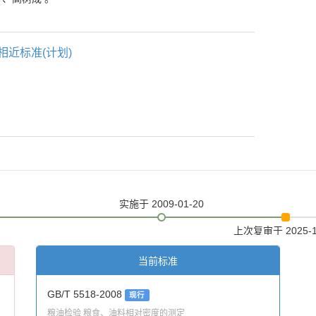
相近标准(计划)
实施
于 2009-01-20
上次复审
于 2025-
当前标准
GB/T 5518-2008
现行
粮油检验 粮食、油料相对密度的测定