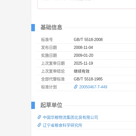
基础信息
标准号
GB/T 5518-2008
发布日期
2008-11-04
实施日期
2009-01-20
上次复审日期
2025-11-19
上次复审结论
继续有效
全部代替标准
GB/T 5518-1985
标准计划
20050467-T-449
起草单位
中国华粮物流集团北良有限公司
辽宁省粮食科学研究所