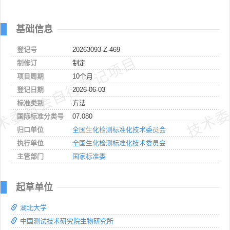
基础信息
登记号
20263093-Z-469
术委员会自行登记项目
技术委
制修订
制定
项目周期
10个月
登记日期
2026-06-03
标准类别
方法
国际标准分类号
07.080
归口单位
全国生化检测标准化技术委员会
执行单位
全国生化检测标准化技术委员会
主管部门
国家标准委
起草单位
湖北大学
中国测试技术研究院生物研究所