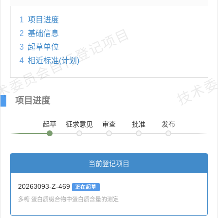
1
项目进度
术委员会自行登记项目
技术委
2
基础信息
3
起草单位
4
相近标准(计划)
项目进度
起草
征求意见
审查
批准
发布
当前登记项目
20263093-Z-469
正在起草
多糖 蛋白质缀合物中蛋白质含量的测定