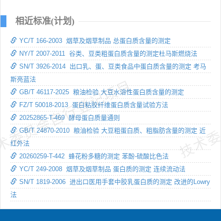
相近标准(计划)
YC/T 166-2003 烟草及烟草制品 总蛋白质含量的测定
NY/T 2007-2011 谷类、豆类粗蛋白质含量的测定杜马斯燃烧法
SN/T 3926-2014 出口乳、蛋、豆类食品中蛋白质含量的测定 考马
斯亮蓝法
术委员会自行登记项目
技术委
GB/T 46117-2025 粮油检验 大豆水溶性蛋白质含量的测定
FZ/T 50018-2013 蛋白粘胶纤维蛋白质含量试验方法
20252865-T-469 酵母蛋白质量通则
GB/T 24870-2010 粮油检验 大豆粗蛋白质、粗脂肪含量的测定 近
红外法
20260259-T-442 蜂花粉多糖的测定 苯酚-硫酸比色法
YC/T 249-2008 烟草及烟草制品 蛋白质的测定 连续流动法
SN/T 1819-2006 进出口医用手套中胶乳蛋白质的测定 改进的Lowry
法