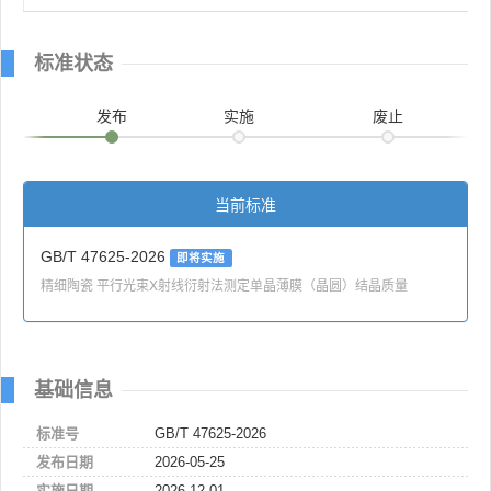
标准状态
发布
实施
废止
当前标准
GB/T 47625-2026
即将实施
精细陶瓷 平行光束X射线衍射法测定单晶薄膜（晶圆）结晶质量
基础信息
标准号
GB/T 47625-2026
发布日期
2026-05-25
实施日期
2026-12-01