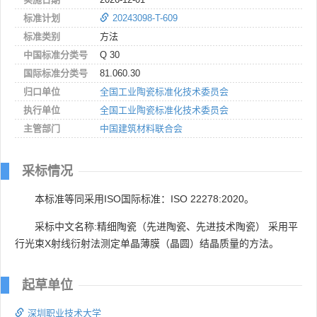
标准计划
20243098-T-609
标准类别
方法
中国标准分类号
Q 30
国际标准分类号
81.060.30
归口单位
全国工业陶瓷标准化技术委员会
执行单位
全国工业陶瓷标准化技术委员会
主管部门
中国建筑材料联合会
采标情况
本标准等同采用ISO国际标准：ISO 22278:2020。
采标中文名称:精细陶瓷（先进陶瓷、先进技术陶瓷） 采用平
行光束X射线衍射法测定单晶薄膜（晶圆）结晶质量的方法。
起草单位
深圳职业技术大学