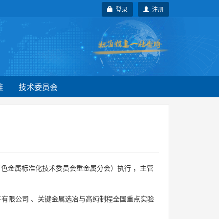
登录
注册
准
技术委员会
有色金属标准化技术委员会重金属分会）执行 ，主管
子有限公司
、
关键金属选冶与高纯制程全国重点实验