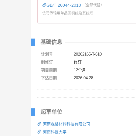
GB/T 26044-2010
（全部代替）
信号传输用单晶圆铜线及其线坯
基础信息
计划号
20262165-T-610
制修订
修订
项目周期
12个月
下达日期
2026-04-28
起草单位
河南森格材料科技有限公司
河南科技大学