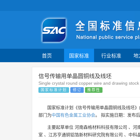
首页
国家标准
行业标准
地
信号传输用单晶圆铜线及线坯
Single crystal round copper wire and drawing stock 
国家标准计划
修订
推荐性
国家标准计划《信号传输用单晶圆铜线及线坯
部门为
中国有色金属工业协会
。 拟实施日期：发布
主要起草单位
河南森格材料科技有限公司
、
河
室
、
江苏亨通铜铝箔新材料研究院有限公司
、
中科