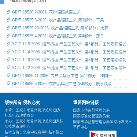
GB/T 18526.2-2001 花粉辐照杀菌工艺
GB/T 18525.3-2026 农产品辐照工艺 第3部分：干果
GB/T 18525.10-2026 农产品辐照工艺 第10部分：大蒜
GB/T 18525.4-2026 农产品辐照工艺 第4部分：莲子
YC/T 12.5-2006 烟草机械 产品工艺文件 第5部分：工艺规程格式
YC/T 12.4-2006 烟草机械 产品工艺文件 第4部分：工艺规程设计
YC/T 12.8-2006 烟草机械 产品工艺文件 第8部分：工艺定额编制
YC/T 12.2-2006 烟草机械 产品工艺文件 第2部分：工艺方案设计
GB/T 18525.11-2026 农产品辐照工艺 第11部分：桂圆干
GB/T 18525.6-2026 农产品辐照工艺 第6部分：脱水蔬菜
版权所有 侵权必究
重要网站链接
主管：国家市场监督管理总局 国家
国家市场监督管理总局
标准化管理委员会
国家标准化管理委员会
主办：国家市场监督管理总局国家标
国家市场监督管理总局国家标准技术
准技术审评中心
审评中心
技术支持：北京中标赛宇科技有限公